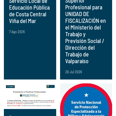
Superior
Servicio Local de
Profesional para
Educación Pública
UNIDAD DE
de Costa Central
FISCALIZACIÓN en
Viña del Mar
el Ministerio del
7 Ago 2026
Trabajo y
Previsión Social /
Dirección del
Trabajo de
Valparaíso
28 Jul 2026