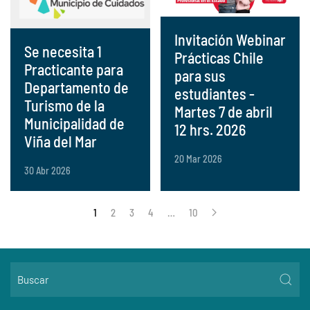
Invitación Webinar
Se necesita 1
Prácticas Chile
Practicante para
para sus
Departamento de
estudiantes -
Turismo de la
Martes 7 de abril
Municipalidad de
12 hrs. 2026
Viña del Mar
20 Mar 2026
30 Abr 2026
1
2
3
4
…
10